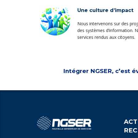
Une culture d’impact
Nous intervenons sur des proje
des systèmes d’information. No
services rendus aux citoyens.
Intégrer NGSER, c’est é
ACT
REC