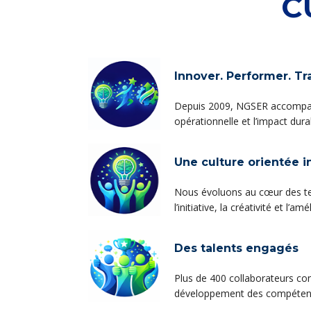
C
Innover. Performer. Tr
Depuis 2009, NGSER accompagne
opérationnelle et l’impact dura
Une culture orientée i
Nous évoluons au cœur des tec
l’initiative, la créativité et 
Des talents engagés
Plus de 400 collaborateurs con
développement des compétences,