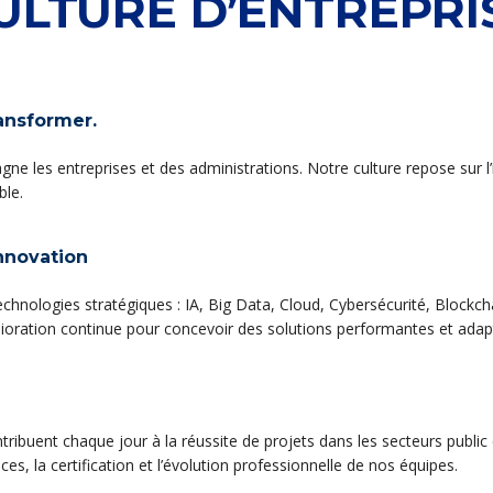
ULTURE D’ENTREPRI
ansformer.
 les entreprises et des administrations. Notre culture repose sur l’i
ble.
nnovation
hnologies stratégiques : IA, Big Data, Cloud, Cybersécurité, Blockc
l’amélioration continue pour concevoir des solutions performantes et adap
tribuent chaque jour à la réussite de projets dans les secteurs public 
 la certification et l’évolution professionnelle de nos équipes.