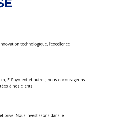
SE
nnovation technologique, l’excellence
hain, E-Payment et autres, nous encourageons
tées à nos clients.
et privé. Nous investissons dans le