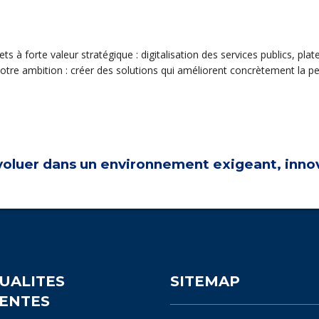
ts à forte valeur stratégique : digitalisation des services publics, p
tre ambition : créer des solutions qui améliorent concrètement la pe
voluer dans un environnement exigeant, innova
UALITES
SITEMAP
ENTES