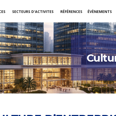
CES
SECTEURS D'ACTIVITES
RÉFÉRENCES
ÉVÈNEMENTS
Cultu