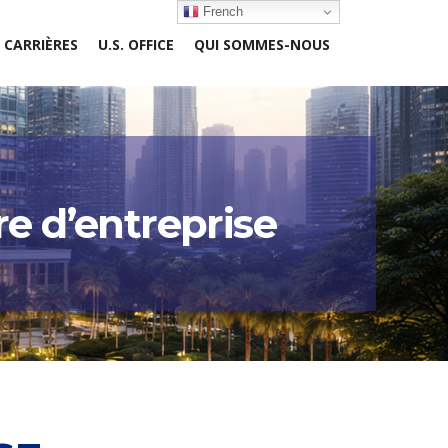
French
CARRIÈRES
U.S. OFFICE
QUI SOMMES-NOUS
re d’entreprise