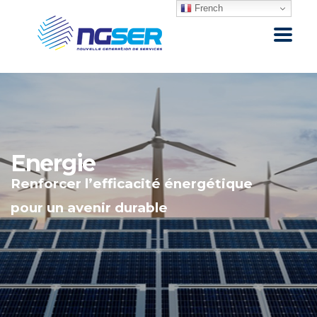
French
Energie
Renforcer l’efficacité énergétique
pour un avenir durable