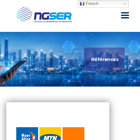
French
Références