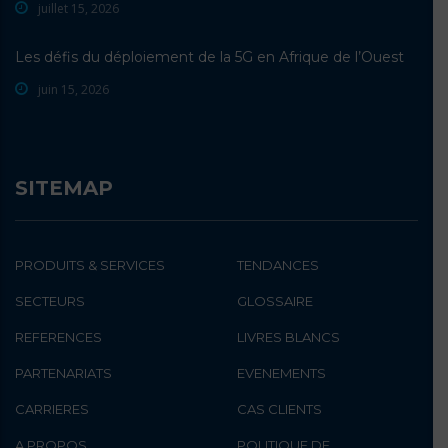
juillet 15, 2026
Les défis du déploiement de la 5G en Afrique de l’Ouest
juin 15, 2026
SITEMAP
PRODUITS & SERVICES
TENDANCES
SECTEURS
GLOSSAIRE
REFERENCES
LIVRES BLANCS
PARTENARIATS
EVENEMENTS
CARRIERES
CAS CLIENTS
A PROPOS
POLITIQUE DE