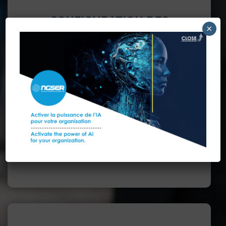
CONFIGURATION DES
×
SOLUTIONS
GESTION DES MISES À
JOUR