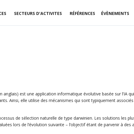
CES
SECTEURS D'ACTIVITES
RÉFÉRENCES
ÉVÈNEMENTS
n anglais) est une application informatique évolutive basée sur l’IA q
s. Ainsi, elle utilise des mécanismes qui sont typiquement associés à 
cessus de sélection naturelle de type darwinien. Les solutions les plus
aluées lors de l’évolution suivante – l’objectif étant de parvenir à des