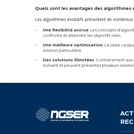
Quels sont les avantages des algorithmes é
Les algorithmes évolutifs présentent de nombreu
Une flexibilité accrue
. Les concepts d’algor
confronté et atteindre les objectifs visés.
Une meilleure optimisation
. La vaste « popu
solution particulière.
Des solutions illimitées
. Contrairement aux 
incluent et peuvent présenter plusieurs solutio
ACT
REC