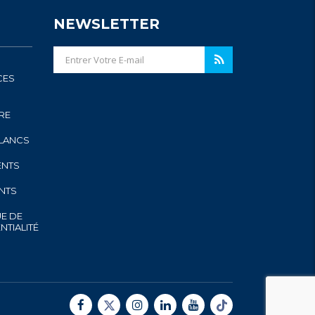
NEWSLETTER
CES
RE
BLANCS
ENTS
ENTS
UE DE
NTIALITÉ