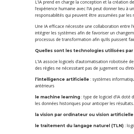
L’IA prend en charge la conception et la création 
l’expérience humaine avec l’IA peut donner lieu à u
responsabilités qui peuvent être assumées par les m
Une IA efficace nécessite une collaboration entre l’é
intégrer les systèmes afin de favoriser un changemen
processus de transformation afin qu’ils puissent fai
Quelles sont les technologies utilisées par 
L’IA associe logiciels d’automatisation robotisée d
des règles ne nécessitant pas de jugement ou d’inte
: systèmes informatiqu
l’intelligence artificielle
antérieurs
: type de logiciel d’IA doté
le machine learning
les données historiques pour anticiper les résultats.
la vision par ordinateur ou vision artificielle
: log
le traitement du langage naturel (TLN)