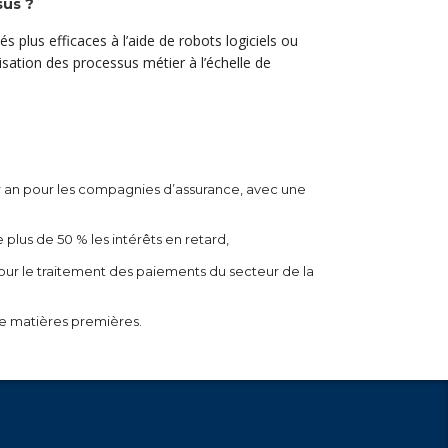
sus ?
plus efficaces à l’aide de robots logiciels ou
tisation des processus métier à l’échelle de
r an pour les compagnies d’assurance, avec une
e plus de 50 % les intérêts en retard,
our le traitement des paiements du secteur de la
de matières premières.