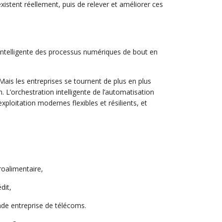
istent réellement, puis de relever et améliorer ces
 intelligente des processus numériques de bout en
 Mais les entreprises se tournent de plus en plus
. L’orchestration intelligente de l’automatisation
ploitation modernes flexibles et résilients, et
roalimentaire,
dit,
nde entreprise de télécoms.