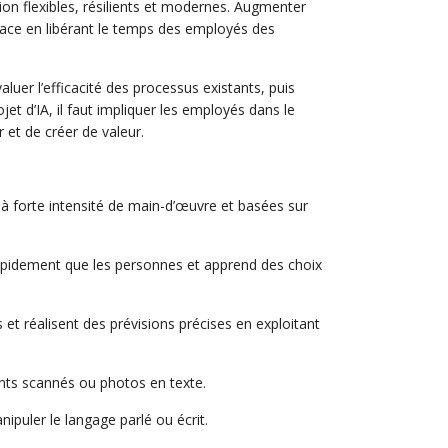
ion flexibles, résilients et modernes. Augmenter
udace en libérant le temps des employés des
aluer l’efficacité des processus existants, puis
et d’IA, il faut impliquer les employés dans le
 et de créer de valeur.
 à forte intensité de main-d’œuvre et basées sur
 rapidement que les personnes et apprend des choix
 et réalisent des prévisions précises en exploitant
ents scannés ou photos en texte.
ipuler le langage parlé ou écrit.