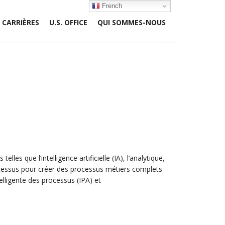
French
CARRIÈRES
U.S. OFFICE
QUI SOMMES-NOUS
es que l’intelligence artificielle (IA), l’analytique,
rocessus pour créer des processus métiers complets
lligente des processus (IPA) et