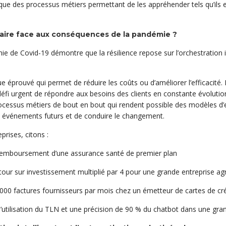
que des processus métiers permettant de les appréhender tels qu’ils ex
 faire face aux conséquences de la pandémie ?
e de Covid-19 démontre que la résilience repose sur l’orchestration
que éprouvé qui permet de réduire les coûts ou d’améliorer l’efficacité.
e défi urgent de répondre aux besoins des clients en constante évolution
ocessus métiers de bout en bout qui rendent possible des modèles d’ex
les événements futurs et de conduire le changement.
prises, citons :
remboursement d’une assurance santé de premier plan
tour sur investissement multiplié par 4 pour une grande entreprise ag
 000 factures fournisseurs par mois chez un émetteur de cartes de cré
’utilisation du TLN et une précision de 90 % du chatbot dans une gra