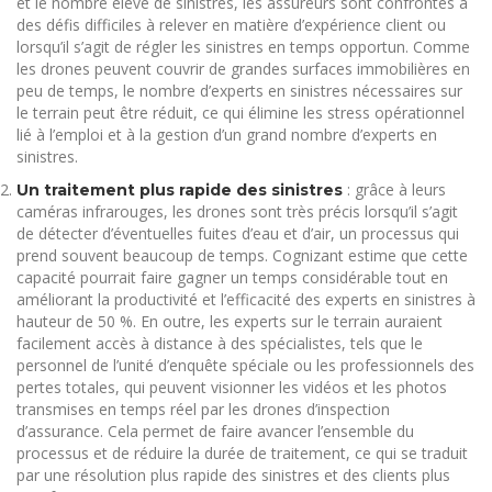
et le nombre élevé de sinistres, les assureurs sont confrontés à
des défis difficiles à relever en matière d’expérience client ou
lorsqu’il s’agit de régler les sinistres en temps opportun. Comme
les drones peuvent couvrir de grandes surfaces immobilières en
peu de temps, le nombre d’experts en sinistres nécessaires sur
le terrain peut être réduit, ce qui élimine les stress opérationnel
lié à l’emploi et à la gestion d’un grand nombre d’experts en
sinistres.
: grâce à leurs
Un traitement plus rapide des sinistres
caméras infrarouges, les drones sont très précis lorsqu’il s’agit
de détecter d’éventuelles fuites d’eau et d’air, un processus qui
prend souvent beaucoup de temps. Cognizant estime que cette
capacité pourrait faire gagner un temps considérable tout en
améliorant la productivité et l’efficacité des experts en sinistres à
hauteur de 50 %. En outre, les experts sur le terrain auraient
facilement accès à distance à des spécialistes, tels que le
personnel de l’unité d’enquête spéciale ou les professionnels des
pertes totales, qui peuvent visionner les vidéos et les photos
transmises en temps réel par les drones d’inspection
d’assurance. Cela permet de faire avancer l’ensemble du
processus et de réduire la durée de traitement, ce qui se traduit
par une résolution plus rapide des sinistres et des clients plus