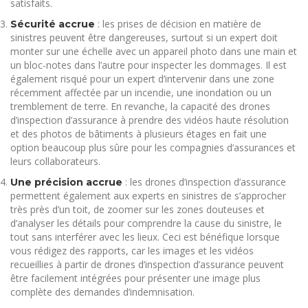
satisfaits.
: les prises de décision en matière de
Sécurité accrue
sinistres peuvent être dangereuses, surtout si un expert doit
monter sur une échelle avec un appareil photo dans une main et
un bloc-notes dans l’autre pour inspecter les dommages. Il est
également risqué pour un expert d’intervenir dans une zone
récemment affectée par un incendie, une inondation ou un
tremblement de terre. En revanche, la capacité des drones
d’inspection d’assurance à prendre des vidéos haute résolution
et des photos de bâtiments à plusieurs étages en fait une
option beaucoup plus sûre pour les compagnies d’assurances et
leurs collaborateurs.
: les drones d’inspection d’assurance
Une précision accrue
permettent également aux experts en sinistres de s’approcher
très près d’un toit, de zoomer sur les zones douteuses et
d’analyser les détails pour comprendre la cause du sinistre, le
tout sans interférer avec les lieux. Ceci est bénéfique lorsque
vous rédigez des rapports, car les images et les vidéos
recueillies à partir de drones d’inspection d’assurance peuvent
être facilement intégrées pour présenter une image plus
complète des demandes d’indemnisation.