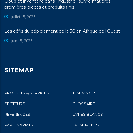
Cloud et inventaire dans l’industrie : suivre matières
premières, pièces et produits finis
juillet 15, 2026
Les défis du déploiement de la 5G en Afrique de l’Ouest
juin 15, 2026
SITEMAP
PRODUITS & SERVICES
TENDANCES
SECTEURS
GLOSSAIRE
REFERENCES
LIVRES BLANCS
PARTENARIATS
EVENEMENTS