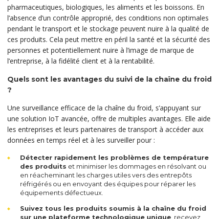
pharmaceutiques, biologiques, les aliments et les boissons. En
l’absence d’un contrôle approprié, des conditions non optimales
pendant le transport et le stockage peuvent nuire à la qualité de
ces produits. Cela peut mettre en péril la santé et la sécurité des
personnes et potentiellement nuire à l’image de marque de
l’entreprise, à la fidélité client et à la rentabilité.
Quels sont les avantages du suivi de la chaîne du froid
?
Une surveillance efficace de la chaîne du froid, s’appuyant sur
une solution IoT avancée, offre de multiples avantages. Elle aide
les entreprises et leurs partenaires de transport à accéder aux
données en temps réel et à les surveiller pour :
Détecter rapidement les problèmes de température
des produits
et minimiser les dommages en résolvant ou
en réacheminant les charges utiles vers des entrepôts
réfrigérés ou en envoyant des équipes pour réparer les
équipements défectueux.
Suivez tous les produits soumis à la chaîne du froid
sur une plateforme technologique unique
, recevez