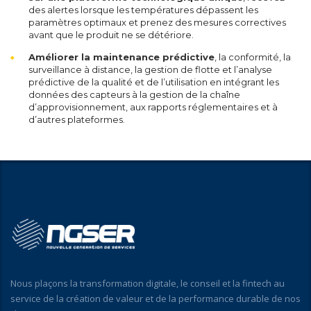
des alertes lorsque les températures dépassent les
paramètres optimaux et prenez des mesures correctives
avant que le produit ne se détériore.
Améliorer la maintenance prédictive
, la conformité, la
surveillance à distance, la gestion de flotte et l’analyse
prédictive de la qualité et de l’utilisation en intégrant les
données des capteurs à la gestion de la chaîne
d’approvisionnement, aux rapports réglementaires et à
d’autres plateformes.
Nous plaçons la transformation digitale, le conseil et la fintech au
service de la création de valeur et de la performance durable de nos