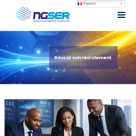
French
Réussir son recrutement