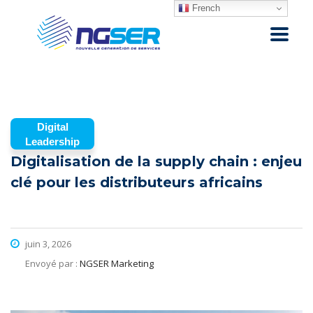
French
Digital
Leadership
Digitalisation de la supply chain : enjeu
clé pour les distributeurs africains
juin 3, 2026
Envoyé par :
NGSER Marketing