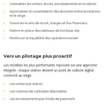
Centraliser les ventes, stocks, encaissements et incidents
Automatiser la consolidation des données entre les stations
et le siège
Suivre les écarts de stock, marges et flux financiers
Mettre en place des tableaux de bord par site
Renforcer la traçabilité des opérations terrain
Vers un pilotage plus proactif
Les modèles les plus performants reposent sur une approche
intégrée : chaque station devient un point de collecte digital
connecté au siège.
Les ventes par station
Les volumes de carburant disponibles
Les encaissements par mode de paiement