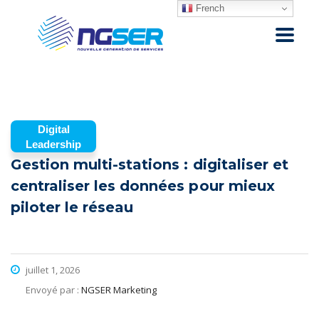
French
Digital
Leadership
Gestion multi-stations : digitaliser et
centraliser les données pour mieux
piloter le réseau
juillet 1, 2026
Envoyé par :
NGSER Marketing