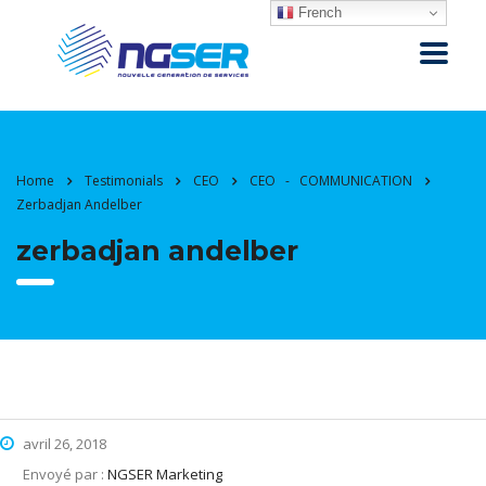
French
Home
Testimonials
CEO
CEO - COMMUNICATION
Zerbadjan Andelber
zerbadjan andelber
avril 26, 2018
Envoyé par :
NGSER Marketing