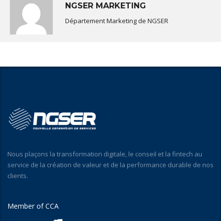
NGSER MARKETING
Département Marketing de NGSER
Nous plaçons la transformation digitale, le conseil et la fintech au
service de la création de valeur et de la performance durable de nos
clients.
Member of CCA