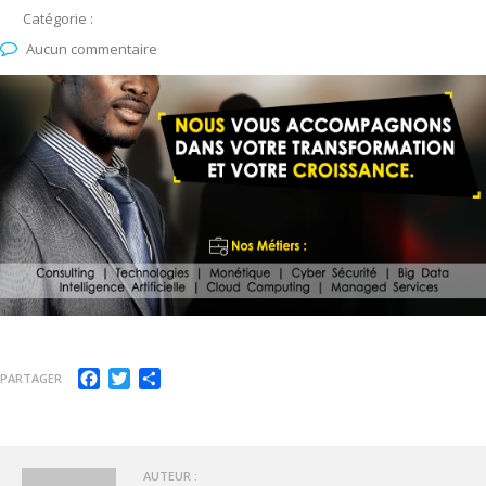
Catégorie :
Aucun commentaire
Facebook
Twitter
Partager
PARTAGER
AUTEUR :