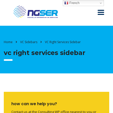
French
Home
VC Sidebars
VC Right Services Sidebar
vc right services sidebar
how can we help you?
Contact us at the Consulting WP office nearest to you or