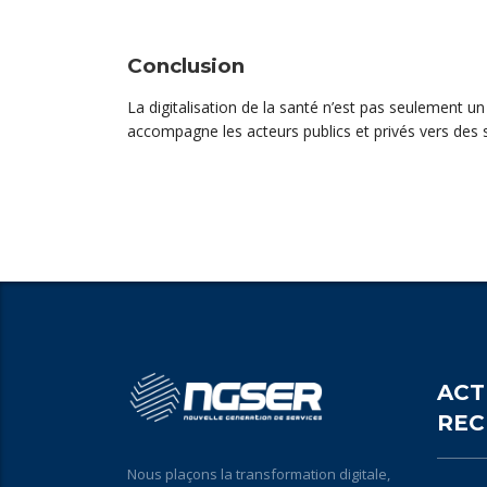
Conclusion
La digitalisation de la santé n’est pas seulement u
accompagne les acteurs publics et privés vers des
ACT
REC
Nous plaçons la transformation digitale,