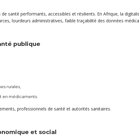
 santé performants, accessibles et résilients. En Afrique, la digital
rces, lourdeurs administratives, faible traçabilité des données médica
anté publique
s rurales,
nt en médicaments.
sements, professionnels de santé et autorités sanitaires.
onomique et social