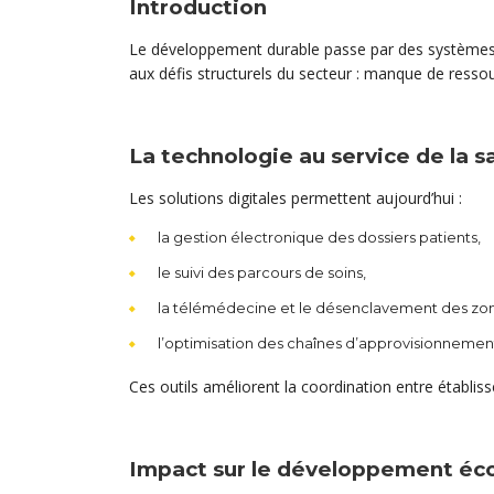
Introduction
Le développement durable passe par des systèmes de
aux défis structurels du secteur : manque de ressou
La technologie au service de la s
Les solutions digitales permettent aujourd’hui :
la gestion électronique des dossiers patients,
le suivi des parcours de soins,
la télémédecine et le désenclavement des zone
l’optimisation des chaînes d’approvisionneme
Ces outils améliorent la coordination entre établis
Impact sur le développement éc