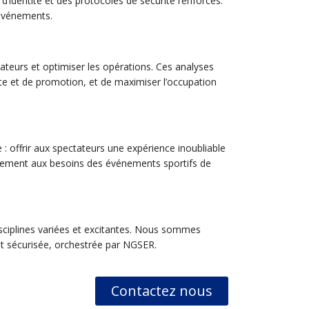
d’identité et des protocoles de sécurité renforcés.
 événements.
ateurs et optimiser les opérations. Ces analyses
e et de promotion, et de maximiser l’occupation
: offrir aux spectateurs une expérience inoubliable
llement aux besoins des événements sportifs de
sciplines variées et excitantes. Nous sommes
et sécurisée, orchestrée par NGSER.
Contactez nous