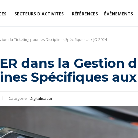
CES
SECTEURS D'ACTIVITES
RÉFÉRENCES
ÉVÈNEMENTS
ion du Ticketing pour les Disciplines Spécifiques aux JO 2024
ER dans la Gestion d
lines Spécifiques au
Catégorie :
Digitalisation