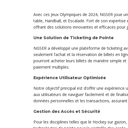
Avec ces Jeux Olympiques de 2024, NGSER joue un rôl
table, Handball, et Escalade. Fort de son expertis
offrant des solutions innovantes et efficaces pour g
Une Solution de Ticketing de Pointe
NGSER a développé une plateforme de ticketing avan
seulement l’achat et la réservation de billets en li
pourront acheter leurs billets de manière simple et
paiement multiples.
Expérience Utilisateur Optimisée
Notre objectif principal est d’offrir une expérience
aux utilisateurs de naviguer facilement et de final
données personnelles et les transactions, assurant ai
Gestion des Accès et Sécurité
Pour les disciplines telles que le Hockey sur gazon,