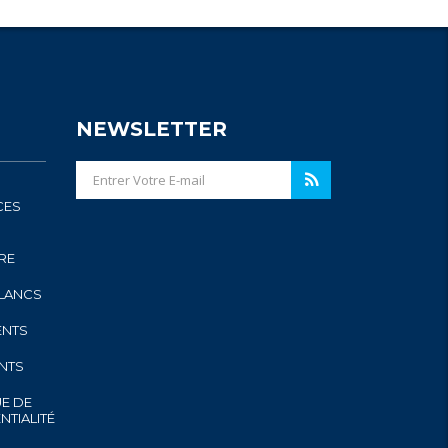
NEWSLETTER
CES
RE
BLANCS
ENTS
ENTS
UE DE
NTIALITÉ