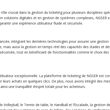
e crucial dans la gestion du ticketing pour plusieurs disciplines spéc
e en solutions digitales et en gestion de systèmes complexes, NGSER 
arantir une expérience utilisateur fluide et sécurisée.
cée, intégrant les dernières technologies pour assurer une gestion s
gne, mais aussi la gestion en temps réel des capacités des stades et de
 sécurisée, tout en bénéficiant de fonctionnalités comme le choix des 
 utilisateur exceptionnelle. La plateforme de ticketing de NGSER est co
iser leurs achats en quelques clics. De plus, nous avons intégré des m
nsi une tranquillité d’esprit totale pour les acheteurs.
 le Volleyball, le Tennis de table, le Handball et l’Escalade, la gesti