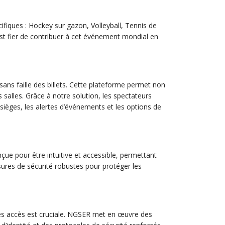
ifiques : Hockey sur gazon, Volleyball, Tennis de
est fier de contribuer à cet événement mondial en
ans faille des billets. Cette plateforme permet non
s salles. Grâce à notre solution, les spectateurs
sièges, les alertes d’événements et les options de
nçue pour être intuitive et accessible, permettant
esures de sécurité robustes pour protéger les
on des accès est cruciale. NGSER met en œuvre des