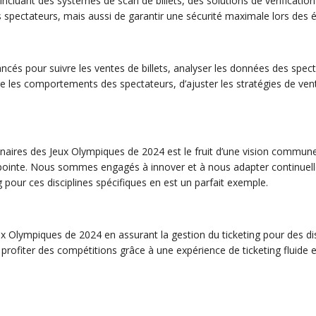
ncluant des systèmes de scan de billets, des solutions de vérification 
es spectateurs, mais aussi de garantir une sécurité maximale lors des
és pour suivre les ventes de billets, analyser les données des spect
les comportements des spectateurs, d’ajuster les stratégies de vent
naires des Jeux Olympiques de 2024 est le fruit d’une vision commune 
e pointe. Nous sommes engagés à innover et à nous adapter continue
 pour ces disciplines spécifiques en est un parfait exemple.
x Olympiques de 2024 en assurant la gestion du ticketing pour des di
 profiter des compétitions grâce à une expérience de ticketing fluide 