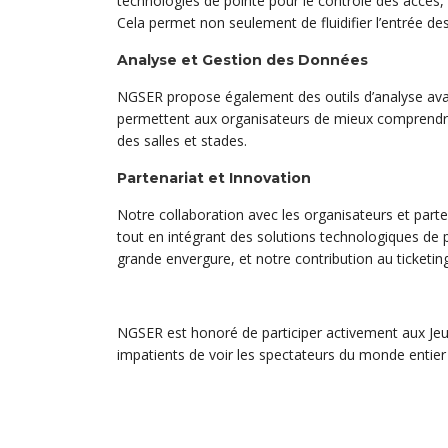
technologies de pointe pour le contrôle des accès, i
Cela permet non seulement de fluidifier l’entrée d
Analyse et Gestion des Données
NGSER propose également des outils d’analyse avanc
permettent aux organisateurs de mieux comprendre 
des salles et stades.
Partenariat et Innovation
Notre collaboration avec les organisateurs et parte
tout en intégrant des solutions technologiques d
grande envergure, et notre contribution au ticketing
NGSER est honoré de participer activement aux Jeu
impatients de voir les spectateurs du monde entier