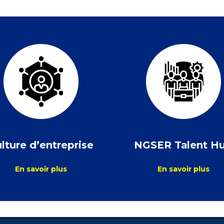
lture d’entreprise
NGSER Talent H
En savoir plus
En savoir plus