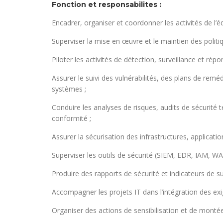
Fonction et responsabilites :
Encadrer, organiser et coordonner les activités de l’é
Superviser la mise en œuvre et le maintien des politi
Piloter les activités de détection, surveillance et répo
Assurer le suivi des vulnérabilités, des plans de rem
systèmes ;
Conduire les analyses de risques, audits de sécurité te
conformité ;
Assurer la sécurisation des infrastructures, applicat
Superviser les outils de sécurité (SIEM, EDR, IAM, WAF, 
Produire des rapports de sécurité et indicateurs de sui
Accompagner les projets IT dans l’intégration des exi
Organiser des actions de sensibilisation et de mont