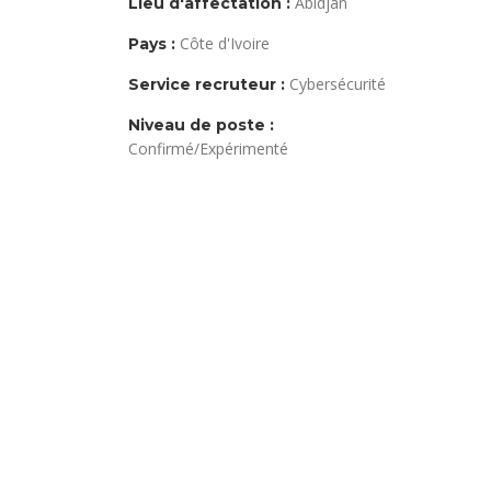
Abidjan
Lieu d'affectation :
Côte d'Ivoire
Pays :
Cybersécurité
Service recruteur :
Niveau de poste :
Confirmé/Expérimenté