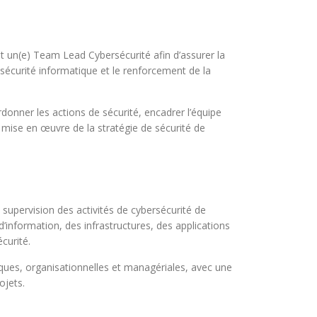
t un(e) Team Lead Cybersécurité afin d’assurer la
e sécurité informatique et le renforcement de la
donner les actions de sécurité, encadrer l’équipe
la mise en œuvre de la stratégie de sécurité de
supervision des activités de cybersécurité de
s d’information, des infrastructures, des applications
curité.
iques, organisationnelles et managériales, avec une
ojets.