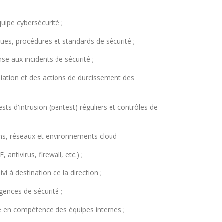
quipe cybersécurité ;
ques, procédures et standards de sécurité ;
nse aux incidents de sécurité ;
édiation et des actions de durcissement des
sts d'intrusion (pentest) réguliers et contrôles de
ions, réseaux et environnements cloud
antivirus, firewall, etc.) ;
vi à destination de la direction ;
gences de sécurité ;
ée en compétence des équipes internes ;