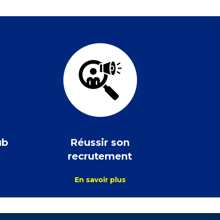
ub
Réussir son
recrutement
En savoir plus