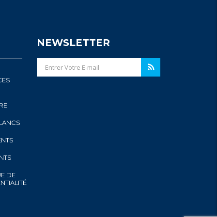
NEWSLETTER
CES
RE
BLANCS
ENTS
ENTS
UE DE
NTIALITÉ