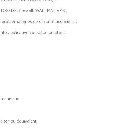
, EDR/XDR, firewall, WAF, IAM, VPN ;
 problématiques de sécurité associées ;
té applicative constitue un atout.
technique.
itor ou équivalent.