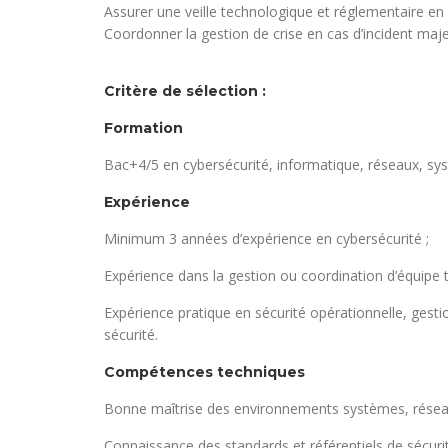
Assurer une veille technologique et réglementaire en 
Coordonner la gestion de crise en cas d’incident maje
Critère de sélection :
Formation
Bac+4/5 en cybersécurité, informatique, réseaux, s
Expérience
Minimum 3 années d’expérience en cybersécurité ;
Expérience dans la gestion ou coordination d’équipe 
Expérience pratique en sécurité opérationnelle, gestio
sécurité.
Compétences techniques
Bonne maîtrise des environnements systèmes, réseaux
Connaissance des standards et référentiels de sécuri