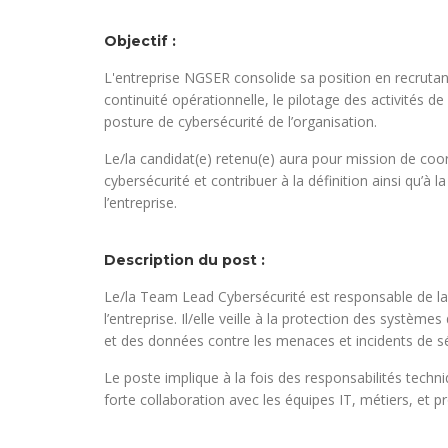
Objectif :
L'entreprise NGSER consolide sa position en recrutan
continuité opérationnelle, le pilotage des activités d
posture de cybersécurité de l’organisation.
Le/la candidat(e) retenu(e) aura pour mission de coor
cybersécurité et contribuer à la définition ainsi qu’à 
l’entreprise.
Description du post :
Le/la Team Lead Cybersécurité est responsable de la 
l’entreprise. Il/elle veille à la protection des système
et des données contre les menaces et incidents de sé
Le poste implique à la fois des responsabilités techn
forte collaboration avec les équipes IT, métiers, et pr