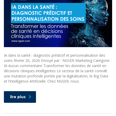
IA dans la santé : diagnostic prédictif et personnalisation des
soins février 20, 2026 Envoyé par : NGSER Marketing Catégorie :
IA Aucun commentaire Transformer les données de santé en
décisions cliniques intelligentes Le secteur de la santé connaît
une mutation profonde portée par la digitalisation, le Big Data
et l’Intelligence Artificielle. Chez NGSER, nous
lire plus