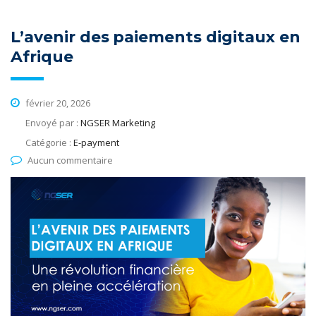
L’avenir des paiements digitaux en
Afrique
février 20, 2026
Envoyé par :
NGSER Marketing
Catégorie :
E-payment
Aucun commentaire