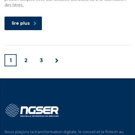
des titres,
lire plus
1
2
3
Nous plaçons la transformation digitale, le conseil et la fintech au