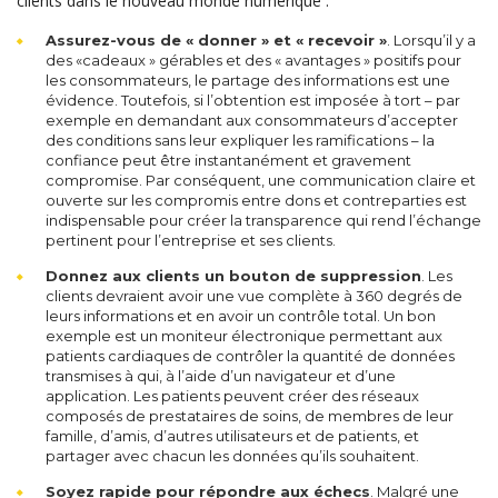
clients dans le nouveau monde numérique :
Assurez-vous de « donner » et « recevoir »
. Lorsqu’il y a
des «cadeaux » gérables et des « avantages » positifs pour
les consommateurs, le partage des informations est une
évidence. Toutefois, si l’obtention est imposée à tort – par
exemple en demandant aux consommateurs d’accepter
des conditions sans leur expliquer les ramifications – la
confiance peut être instantanément et gravement
compromise. Par conséquent, une communication claire et
ouverte sur les compromis entre dons et contreparties est
indispensable pour créer la transparence qui rend l’échange
pertinent pour l’entreprise et ses clients.
Donnez aux clients un bouton de suppression
. Les
clients devraient avoir une vue complète à 360 degrés de
leurs informations et en avoir un contrôle total. Un bon
exemple est un moniteur électronique permettant aux
patients cardiaques de contrôler la quantité de données
transmises à qui, à l’aide d’un navigateur et d’une
application. Les patients peuvent créer des réseaux
composés de prestataires de soins, de membres de leur
famille, d’amis, d’autres utilisateurs et de patients, et
partager avec chacun les données qu’ils souhaitent.
Soyez rapide pour répondre aux échecs
. Malgré une